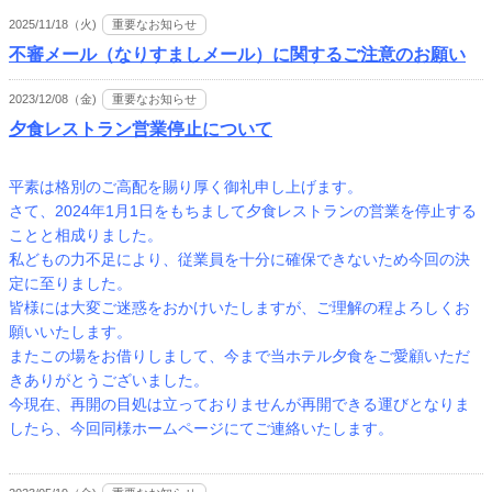
2025/11/18（火)
重要なお知らせ
不審メール（なりすましメール）に関するご注意のお願い
2023/12/08（金)
重要なお知らせ
夕食レストラン営業停止について
平素は格別のご高配を賜り厚く御礼申し上げます。
さて、2024年1月1日をもちまして夕食レストランの営業を停止する
ことと相成りました。
私どもの力不足により、従業員を十分に確保できないため今回の決
定に至りました。
皆様には大変ご迷惑をおかけいたしますが、ご理解の程よろしくお
願いいたします。
またこの場をお借りしまして、今まで当ホテル夕食をご愛顧いただ
きありがとうございました。
今現在、再開の目処は立っておりませんが再開できる運びとなりま
したら、今回同様ホームページにてご連絡いたします。